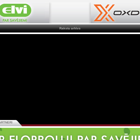
Rakstu arhīvs
ARTNERI