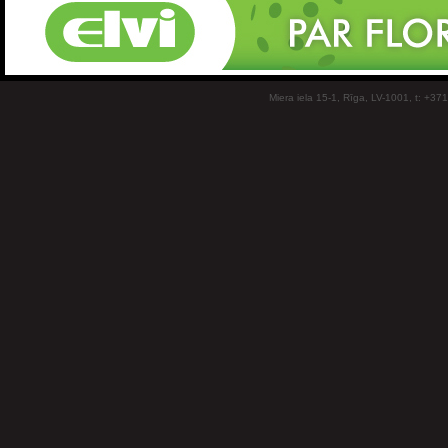
Miera iela 15-1, Rīga, LV-1001, t: +37