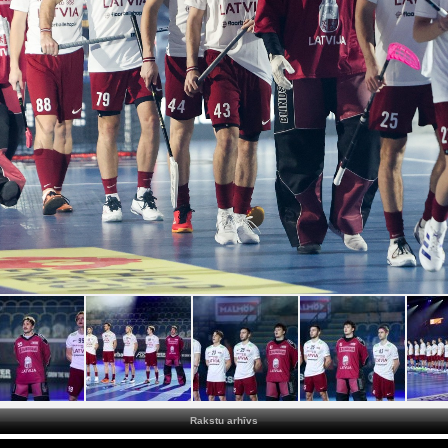
Rakstu arhīvs