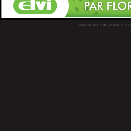
Miera iela 15-1, Rīga, LV-1001, t: +37