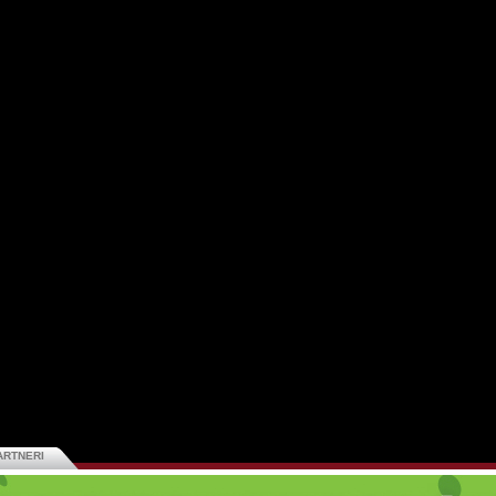
ARTNERI