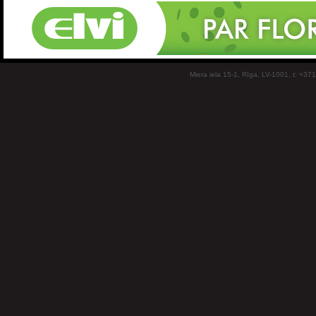
Miera iela 15-1, Rīga, LV-1001, t: +37