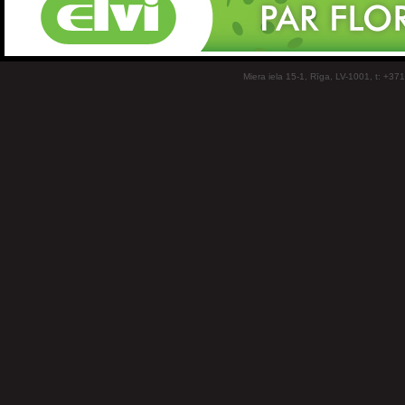
Miera iela 15-1, Rīga, LV-1001, t: +37