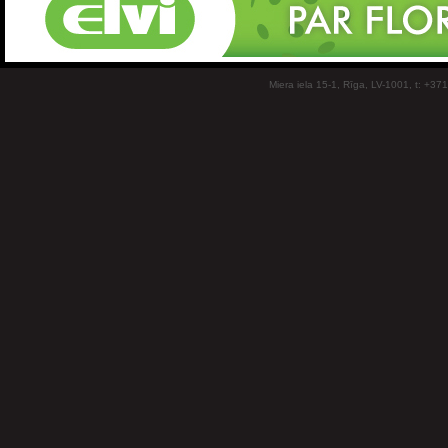
Miera iela 15-1, Rīga, LV-1001, t: +37