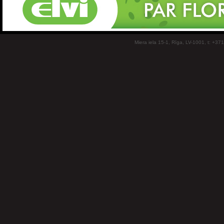
Miera iela 15-1, Rīga, LV-1001, t: +37