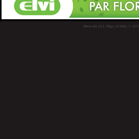
Miera iela 15-1, Rīga, LV-1001, t: +37