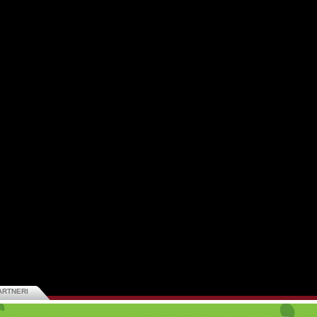
ARTNERI