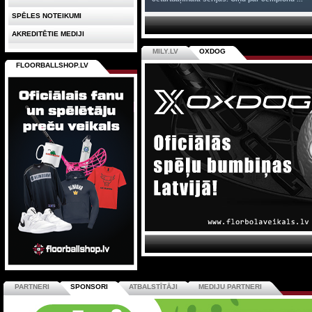
SPĒLES NOTEIKUMI
AKREDITĒTIE MEDIJI
MILY.LV
OXDOG
FLOORBALLSHOP.LV
PARTNERI
SPONSORI
ATBALSTĪTĀJI
MEDIJU PARTNERI