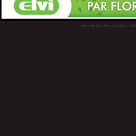
Miera iela 15-1, Rīga, LV-1001, t: +37