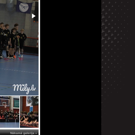
Nākamā galerija »