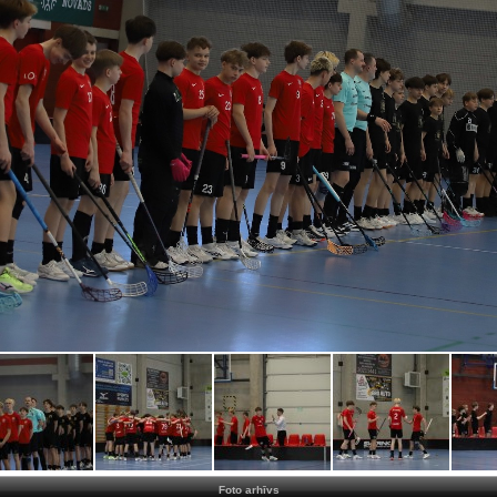
Foto arhīvs