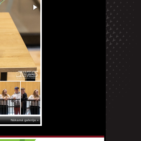
Nākamā galerija »