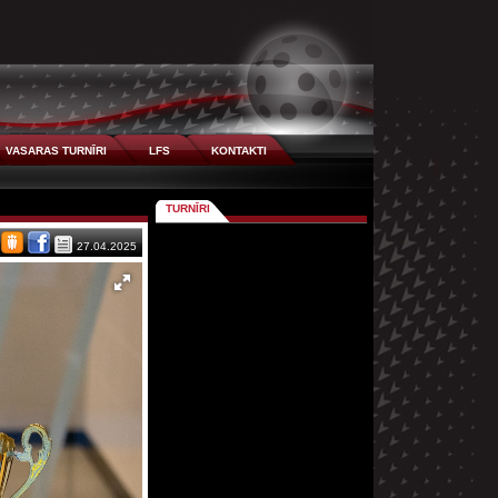
VASARAS TURNĪRI
LFS
KONTAKTI
TURNĪRI
27.04.2025