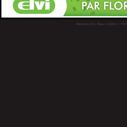
Miera iela 15-1, Rīga, LV-1001, t: +37