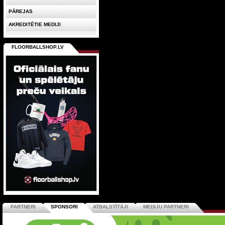
PĀREJAS
AKREDITĒTIE MEDIJI
FLOORBALLSHOP.LV
PARTNERI
SPONSORI
ATBALSTĪTĀJI
MEDIJU PARTNERI