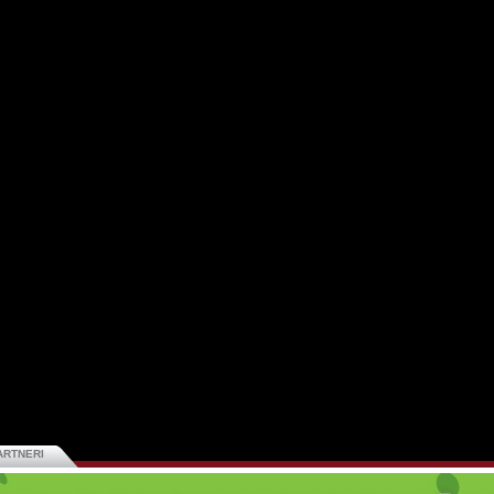
ARTNERI