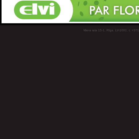
Miera iela 15-1, Rīga, LV-1001, t: +37