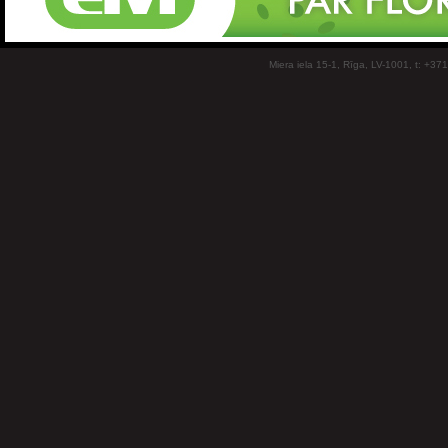
Miera iela 15-1, Rīga, LV-1001, t: +37