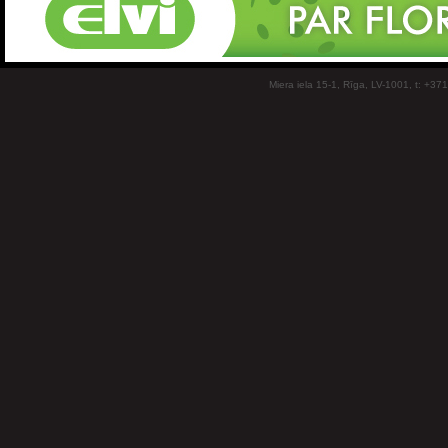
Miera iela 15-1, Rīga, LV-1001, t: +37