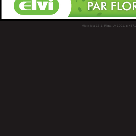
Miera iela 15-1, Rīga, LV-1001, t: +37