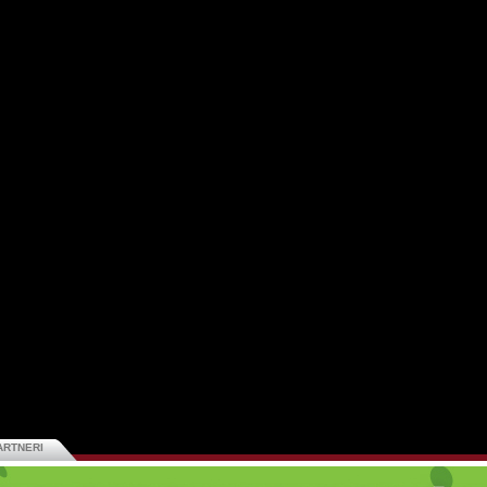
ARTNERI