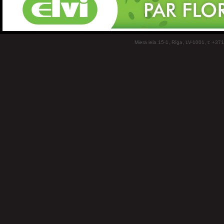
Miera iela 15-1, Rīga, LV-1001, t: +37