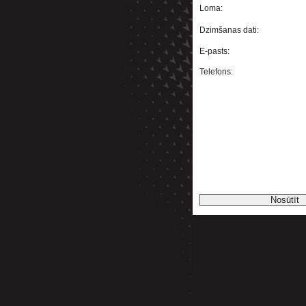
Loma:
Dzimšanas dati:
E-pasts:
Telefons: