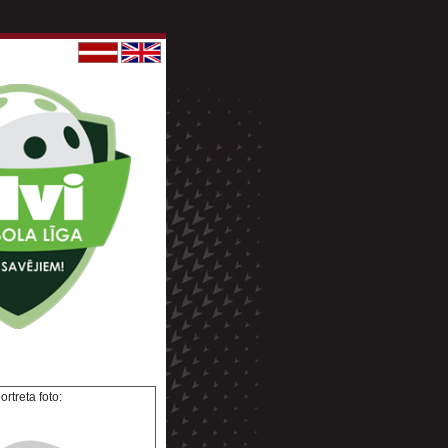
rtreta foto: