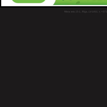
Miera iela 15-1, Rīga, LV-1001, t: +37