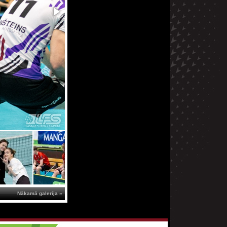
Nākamā galerija »