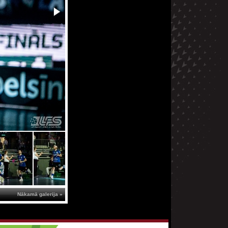
Nākamā galerija »