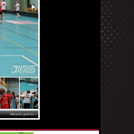
Nākamā galerija »