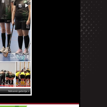
Nākamā galerija »