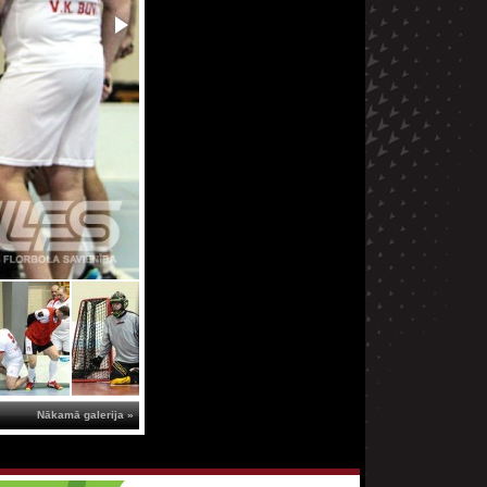
Nākamā galerija »