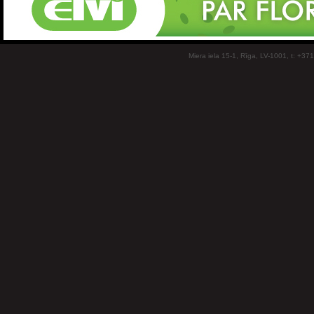
Miera iela 15-1, Rīga, LV-1001, t: +37