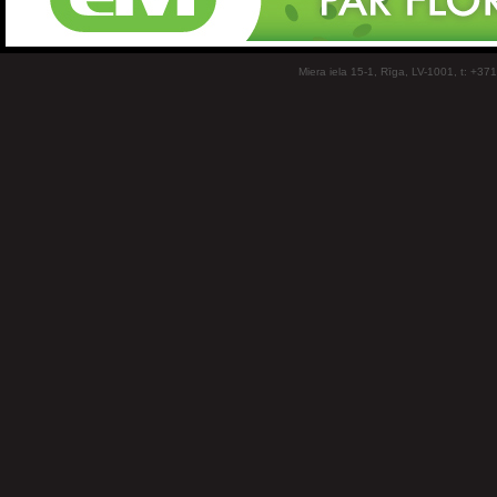
Miera iela 15-1, Rīga, LV-1001, t: +37