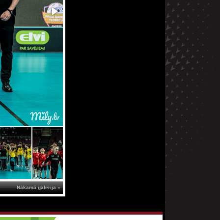
Nākamā galerija »