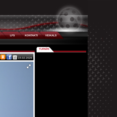
I
LFS
KONTAKTI
VEIKALS
TURNĪRI
15.02.2026