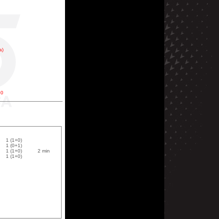
a)
00
0
1 (1+0)
1 (0+1)
1 (1+0)
2 min
1 (1+0)