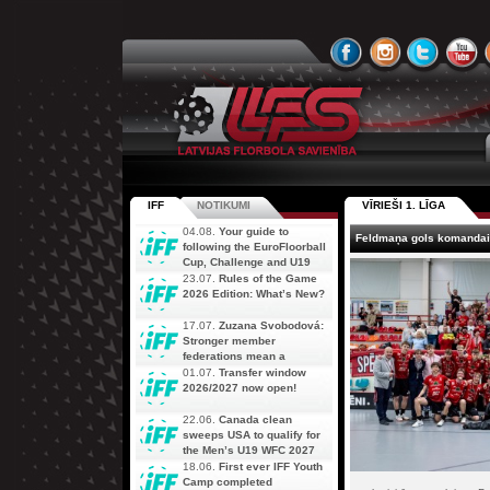
IFF
NOTIKUMI
VĪRIEŠI 1. LĪGA
04.08.
Your guide to
Feldmaņa gols komandai
following the EuroFloorball
Cup, Challenge and U19
AOFC Qualifiers
23.07.
Rules of the Game
simultaneously
2026 Edition: What’s New?
17.07.
Zuzana Svobodová:
Stronger member
federations mean a
stronger future for floorball
01.07.
Transfer window
2026/2027 now open!
22.06.
Canada clean
sweeps USA to qualify for
the Men’s U19 WFC 2027
18.06.
First ever IFF Youth
Camp completed