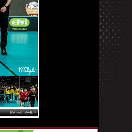
Nākamā galerija »