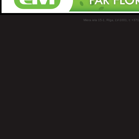
Miera iela 15-1, Rīga, LV-1001, t: +37