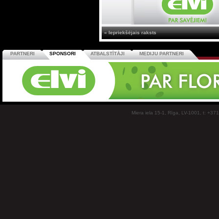
« Iepriekšējais raksts
PARTNERI
SPONSORI
ATBALSTĪTĀJI
MEDIJU PARTNERI
Miera iela 15-1, Rīga, LV-1001, t: +37