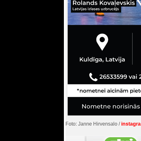
Foto: Janne Hirvensalo /
instagr