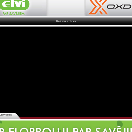
Rakstu arhīvs
ARTNERI