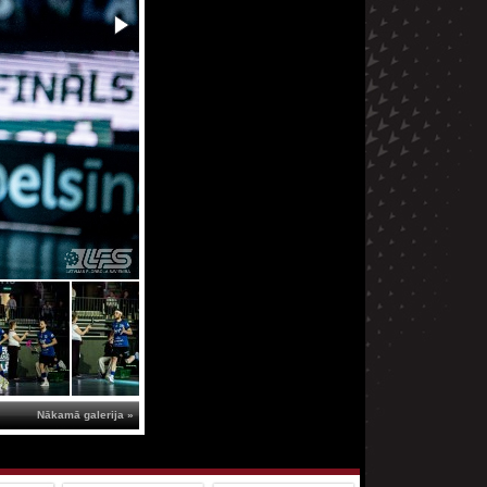
Nākamā galerija »