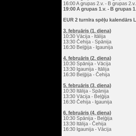
16:00 A grupas 2.v. - B grupas 2.v.
19:00 A grupas 1.v. - B grupas 1.
EUR 2 turnīra spēļu kalendārs 
3. februāris (1. diena)
10:30 Vācija - Itālija
13:30 Čehija - Spānija
16:30 Beļģija - Igaunija
4. februāris (2. diena)
10:30 Spānija - Vācija
13:30 Igaunija - Itālija
16:30 Beļģija - Čehija
5. februāris (3. diena)
10:30 Itālija - Spānija
13:30 Vācija - Beļģija
16:30 Čehija - Igaunija
6. februāris (4. diena)
10:30 Spānija - Beļģija
13:30 Itālija - Čehija
16:30 Igaunija - Vācija