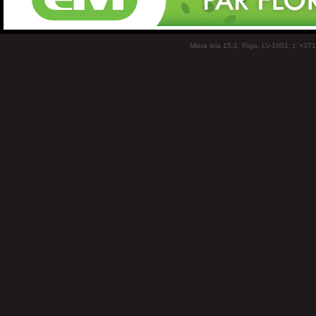
Miera iela 15-1, Rīga, LV-1001, t: +37