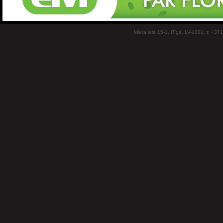
Miera iela 15-1, Rīga, LV-1001, t: +37