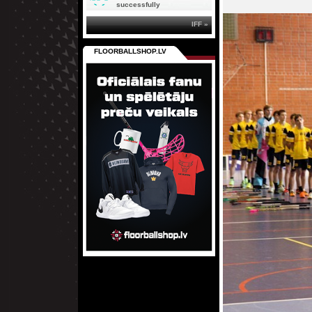
successfully
IFF »
FLOORBALLSHOP.LV