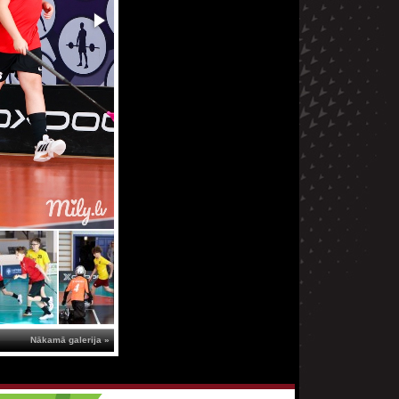
Nākamā galerija »