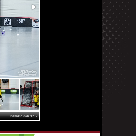
Nākamā galerija »