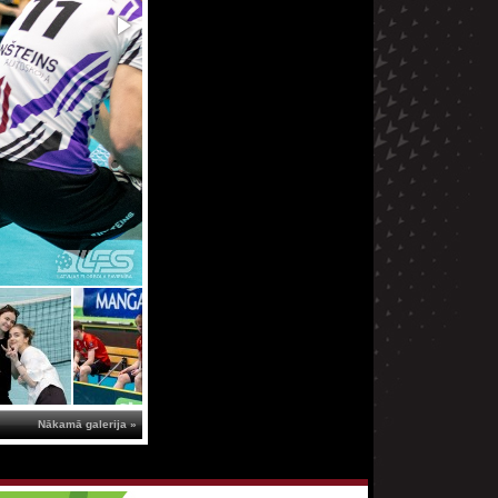
Nākamā galerija »