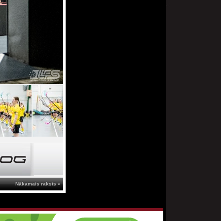
Nākamais raksts »