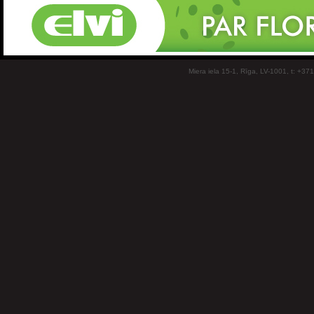
Miera iela 15-1, Rīga, LV-1001, t: +37