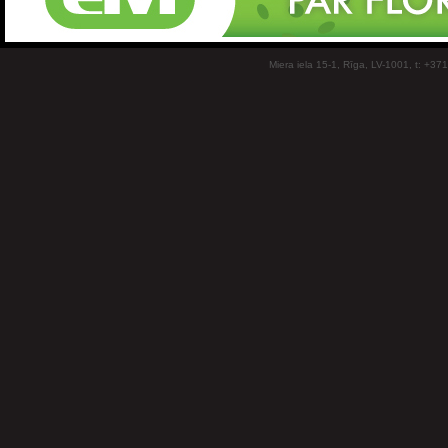
Miera iela 15-1, Rīga, LV-1001, t: +37